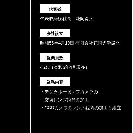
代表者
代表取締役社長 花岡勇太
会社設立
昭和55年4月19日 有限会社花岡光学設立
従業員数
45名（令和5年4月現在）
業務内容
・デジタル一眼レフカメラの
交換レンズ鏡筒の加工
・CCDカメラのレンズ鏡筒の加工と組立