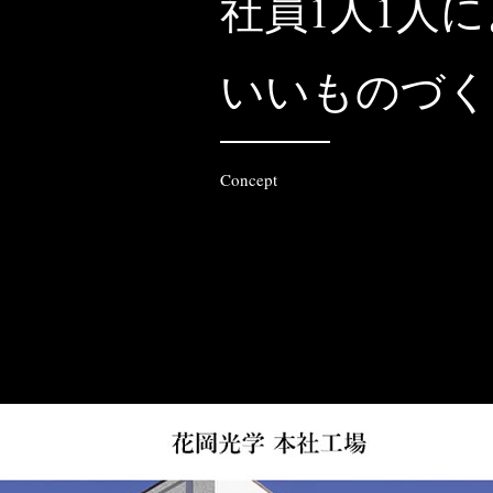
社員1人1人
いいものづく
Concept