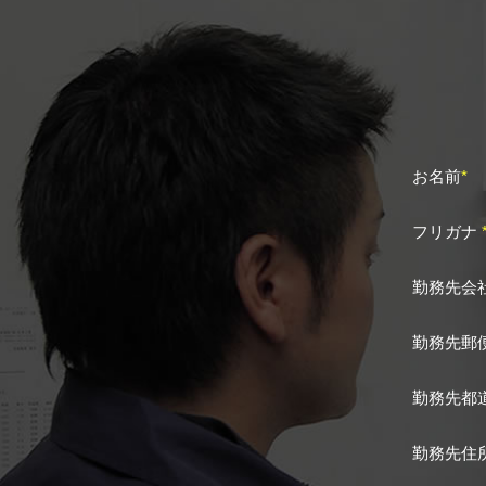
お名前
*
フリガナ
勤務先会
勤務先郵
勤務先都
勤務先住